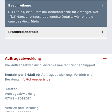
Beschreibung
DJI Lito X1, eine Premium-Kameradrohne für Anfänger. Der
1/1,3“-Sensor erfasst lebensechte Details, während die
omnidirektio…
Mehr
Produktsicherheit
Auftragsabwicklung
Die Auftragsabwicklung leistet keinen technischen Support.
Kontakt per E-Mail
für Auftragsabwicklung, Vertrieb und
Beratung
­info@droneparts.de
Telefon
Auftragsabwicklung:
07143 - 9098594
Vertrieb und Beratung: