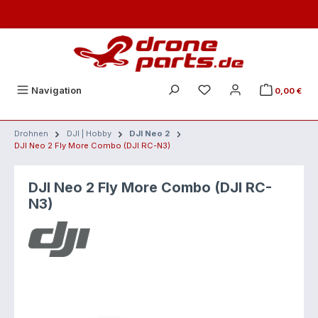
Zum Hauptinhalt springen
Navigation
0,00 €
Drohnen
DJI | Hobby
DJI Neo 2
DJI Neo 2 Fly More Combo (DJI RC-N3)
DJI Neo 2 Fly More Combo (DJI RC-
N3)
Bildergalerie überspringen