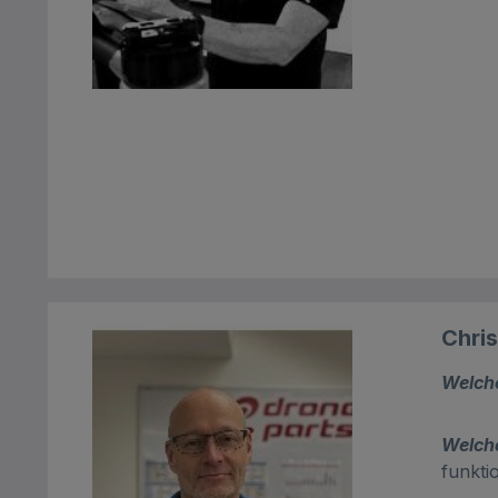
Chris
Welch
Welche
funkti