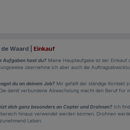
e de Waard |
Einkauf
e Aufgaben hast du?
Meine Hauptaufgabe ist der Einkauf 
tungsweise übernehme ich aber auch die Auftragsabwicklu
agst du an deinem Job?
Mir gefällt der ständige Kontakt
 Die damit verbundene Abwechslung macht den Beruf für mi
izt dich ganz besonders an Copter und Drohnen?
Ich find
ereich hinaus verwendet werden können. Drohnen werden 
n zunehmend Leben.