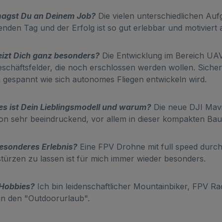
agst Du an Deinem Job?
Die vielen unterschiedlichen Au
nden Tag und der Erfolg ist so gut erlebbar und motiviert 
izt Dich ganz besonders?
Die Entwicklung im Bereich UAV 
schäftsfelder, die noch erschlossen werden wollen. Sicher
n gespannt wie sich autonomes Fliegen entwickeln wird.
s ist Dein Lieblingsmodell und warum?
Die neue DJI Mav
hon sehr beeindruckend, vor allem in dieser kompakten Bau
esonderes Erlebnis?
Eine FPV Drohne mit full speed durch 
türzen zu lassen ist für mich immer wieder besonders.
 Hobbies?
Ich bin leidenschaftlicher Mountainbiker, FPV Ra
in den "Outdoorurlaub".