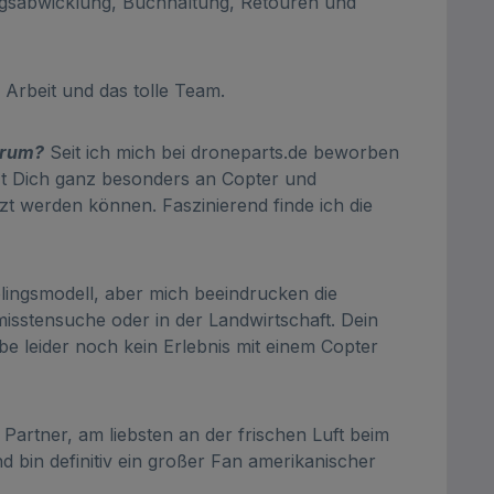
gsabwicklung, Buchhaltung, Retouren und
Arbeit und das tolle Team.
arum?
Seit ich mich bei droneparts.de beworben
izt Dich ganz besonders an Copter und
t werden können. Faszinierend finde ich die
lingsmodell, aber mich beeindrucken die
isstensuche oder in der Landwirtschaft. Dein
e leider noch kein Erlebnis mit einem Copter
 Partner, am liebsten an der frischen Luft beim
 bin definitiv ein großer Fan amerikanischer