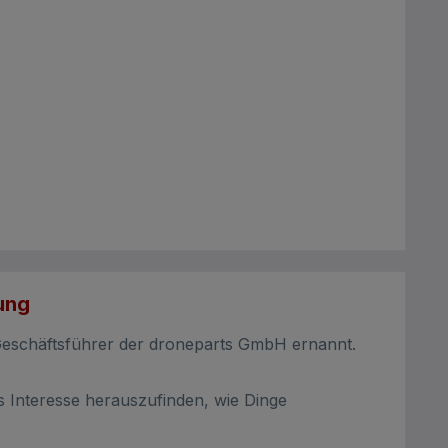
ung
eschäftsführer der droneparts GmbH ernannt.
s Interesse herauszufinden, wie Dinge