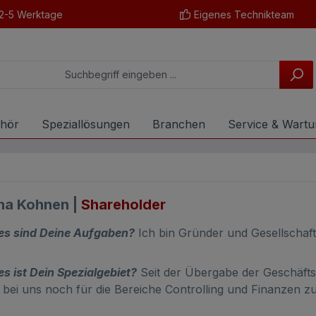
2-5 Werktage
Eigenes Technikteam
hör
Speziallösungen
Branchen
Service & Wart
ha Kohnen |
Shareholder
es sind Deine Aufgaben?
Ich bin Gründer und Gesellschaft
s ist Dein Spezialgebiet?
Seit der Übergabe der Geschäfts
h bei uns noch für die Bereiche Controlling und Finanzen zu