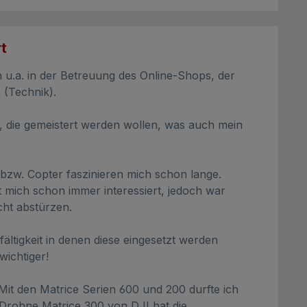
t
.a. in der Betreuung des Online-Shops, der
(Technik).
 die gemeistert werden wollen, was auch mein
zw. Copter faszinieren mich schon lange.
mich schon immer interessiert, jedoch war
cht abstürzen.
fältigkeit in denen diese eingesetzt werden
ichtiger!
it den Matrice Serien 600 und 200 durfte ich
Drohne Matrice 300 von DJI hat die