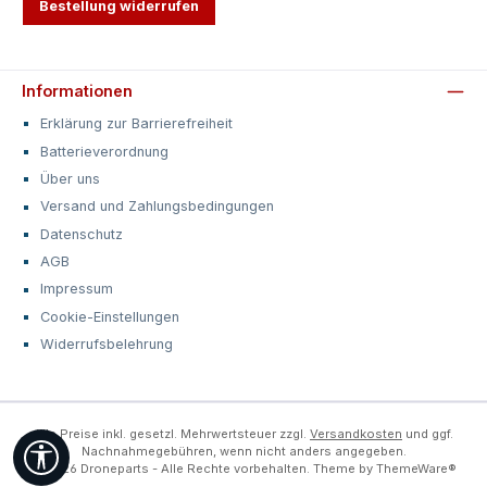
Bestellung widerrufen
Informationen
Erklärung zur Barrierefreiheit
Batterieverordnung
Über uns
Versand und Zahlungsbedingungen
Datenschutz
AGB
Impressum
Cookie-Einstellungen
Widerrufsbelehrung
Alle Preise inkl. gesetzl. Mehrwertsteuer zzgl.
Versandkosten
und ggf.
Werkzeugleiste anzeigen
Nachnahmegebühren, wenn nicht anders angegeben.
© 2026 Droneparts - Alle Rechte vorbehalten. Theme by
ThemeWare®